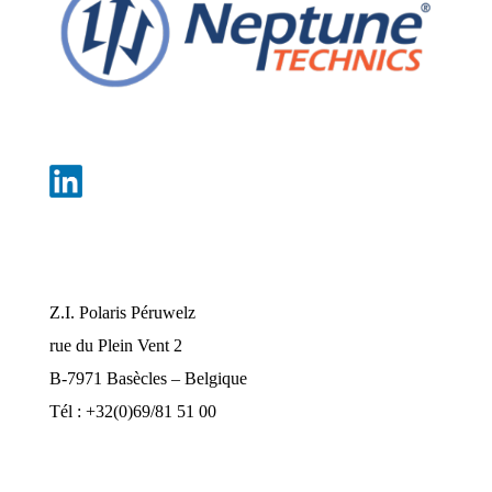
Nos bureaux
Z.I. Polaris Péruwelz
rue du Plein Vent 2
B-7971 Basècles – Belgique
Tél : +32(0)69/81 51 00
industrie@pompes-neptune.be