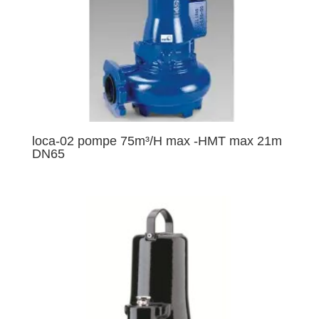
loca-02 pompe 75m³/H max -HMT max 21m
DN65