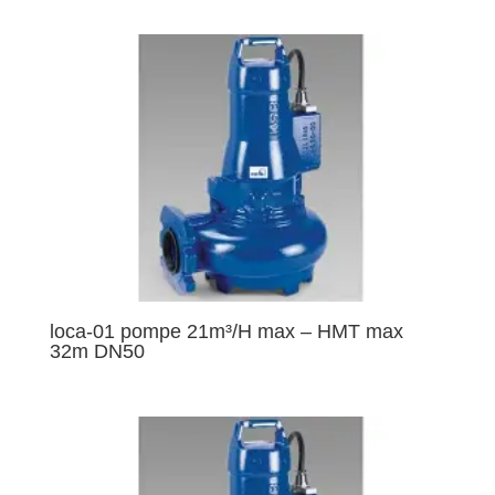
loca-01 pompe 21m³/H max – HMT max
32m DN50