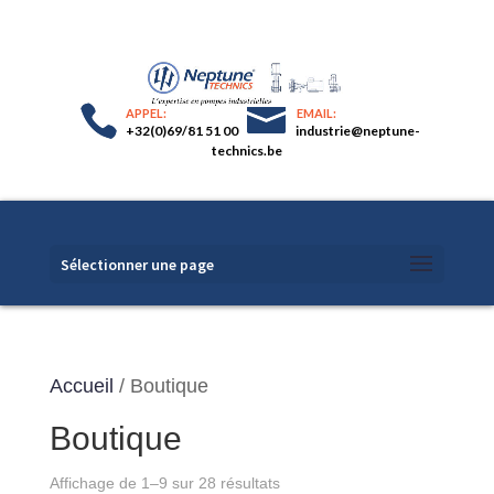
+32(0)69/81 51 00
industrie@neptune-
technics.be
Sélectionner une page
Accueil
/ Boutique
Boutique
Affichage de 1–9 sur 28 résultats