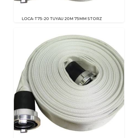
LOCA-T75-20 TUYAU 20M 75MM STORZ