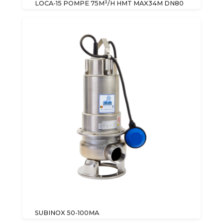
LOCA-15 POMPE 75M³/H HMT MAX34M DN80
SUBINOX 50-100MA