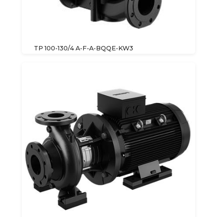
TP 100-130/4 A-F-A-BQQE-KW3