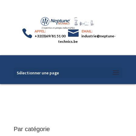
+32(0)69/81 51 00
industrie@neptune-
technics.be
Sélectionner une page
Par catégorie