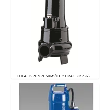
LOCA-03 POMPE 50M³/H HMT MAX 12M 2 »1/2