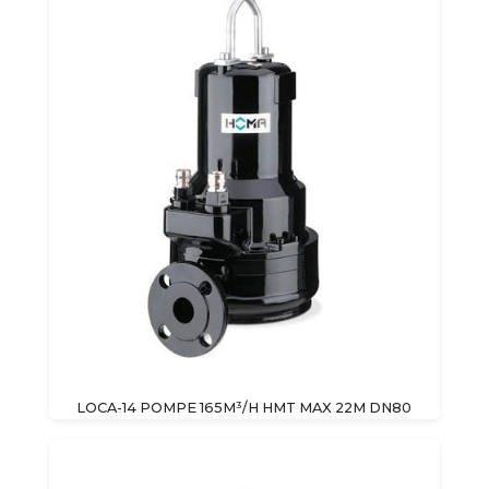
LOCA-14 POMPE 165M³/H HMT MAX 22M DN80