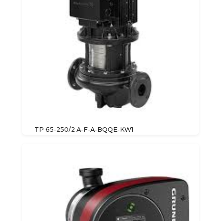
TP 65-250/2 A-F-A-BQQE-KW1