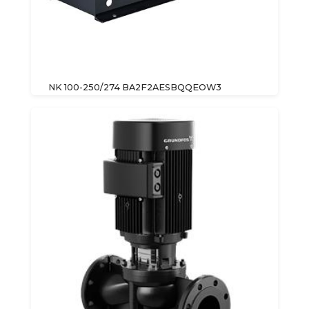
NK 100-250/274 BA2F2AESBQQEOW3