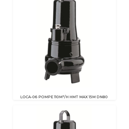
LOCA-06 POMPE 110M³/H HMT MAX 15M DN80