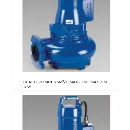
LOCA-02 POMPE 75M³/H MAX -HMT MAX 21M
DN65