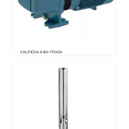
CALPEDA A 80-170A/A