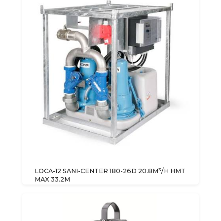
LOCA-12 SANI-CENTER 180-26D 20.8M³/H HMT
MAX 33.2M